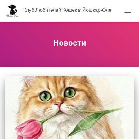
Клуб Любителей Кошек в Йошкар-Оле
ПЕРЕ
НАВИ
Новости